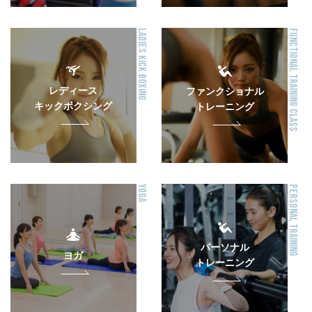
LADIES KICK BOXING
FUNCTIONAL TRAINING CLASS
レディース
ファンクショナル
キックボクシング
トレーニング
YOGA
PERSONAL TRAINING
パーソナル
ヨガ
トレーニング