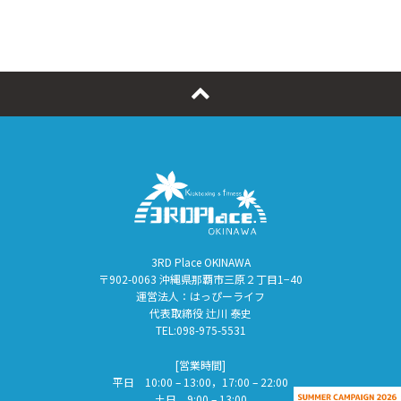
3RD Place OKINAWA
〒902-0063 沖縄県那覇市三原２丁目1−40
運営法人：はっぴーライフ
代表取締役 辻川 泰史
TEL:098-975-5531
[営業時間]
平日 10:00 – 13:00，17:00 – 22:00
土日 9:00 – 13:00