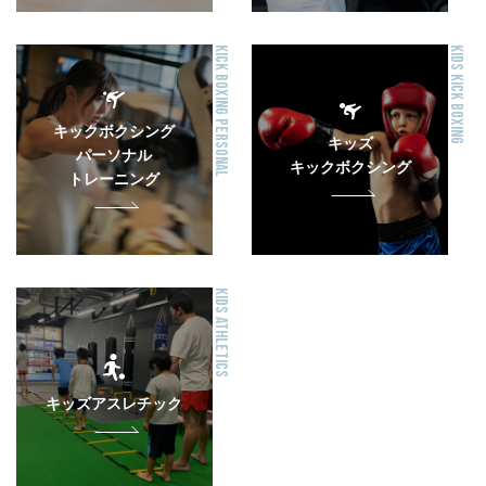
KICK BOXING PERSONAL
KIDS KICK BOXING
キックボクシング
キッズ
パーソナル
キックボクシング
トレーニング
KIDS ATHLETICS
キッズアスレチック