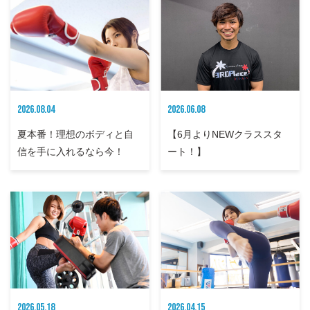
2026.08.04
2026.06.08
夏本番！理想のボディと自
【6月よりNEWクラススタ
信を手に入れるなら今！
ート！】
2026.05.18
2026.04.15