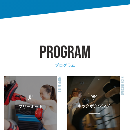
PROGRAM
プログラム
FREE MITT
KICK BOXING
キックボクシング
フリーミット