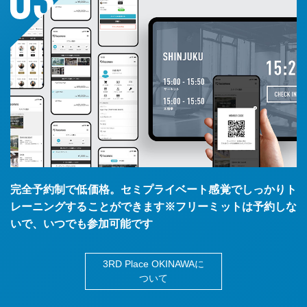
完全予約制で低価格。セミプライベート感覚でしっかりト
レーニングすることができます※フリーミットは予約しな
いで、いつでも参加可能です
3RD Place OKINAWAに
ついて