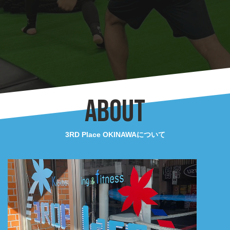
ABOUT
3RD Place OKINAWAについて