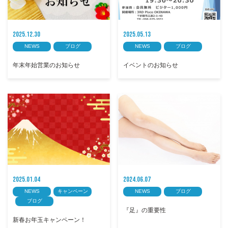
2025.12.30
2025.05.13
NEWS
ブログ
NEWS
ブログ
年末年始営業のお知らせ
イベントのお知らせ
2025.01.04
2024.06.07
NEWS
キャンペーン
NEWS
ブログ
ブログ
『足』の重要性
新春お年玉キャンペーン！