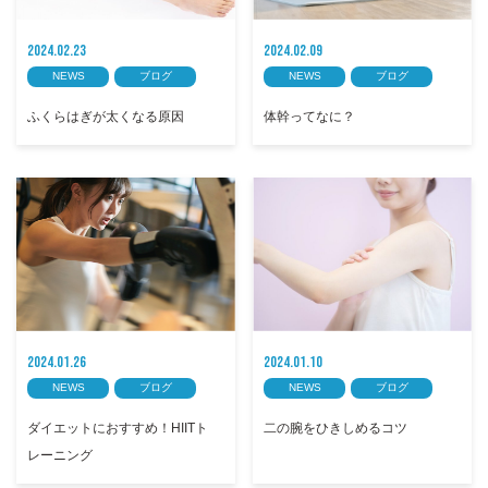
2024.02.23
2024.02.09
NEWS
ブログ
NEWS
ブログ
ふくらはぎが太くなる原因
体幹ってなに？
2024.01.26
2024.01.10
NEWS
ブログ
NEWS
ブログ
ダイエットにおすすめ！HIITト
二の腕をひきしめるコツ
レーニング