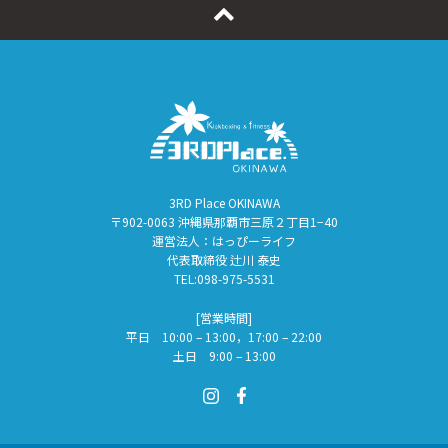
3RD Place OKINAWA
〒902-0063 沖縄県那覇市三原２丁目1−40
運営法人：はっぴーライフ
代表取締役 辻川 泰史
TEL:098-975-5531
[営業時間]
平日 10:00 – 13:00，17:00 – 22:00
土日 9:00 – 13:00