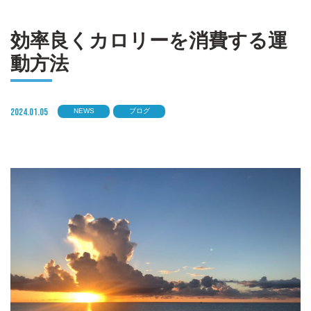
効率良くカロリーを消費する運
動方法
2024.01.05
NEWS
ブログ