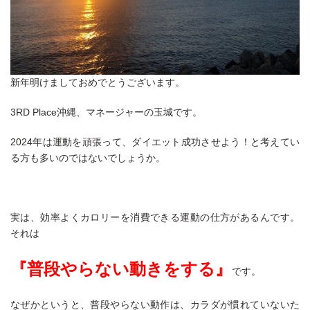
新年明けましておめでとうございます。
3RD Place
沖縄、マネージャーの玉城です。
2024
年は運動を頑張って、ダイエット成功させよう！と考えてい
る方も多いのではないでしょうか。
実は、効率よくカロリーを消費できる運動の仕方があるんです。
それは
『普段やらない動きをする』
です。
なぜかというと、普段やらない動作は、カラダが慣れていないた