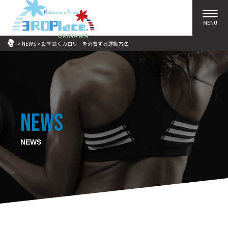
>
NEWS
>
効率良くカロリーを消費する運動方法
news
NEWS